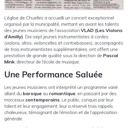
L’église de Chuelles a accueilli un concert exceptionnel
organisé par la municipalité, mettant en avant les talents
des jeunes musiciens de l’association
VLAD (Les Violons
d’Amilly)
. Dix-sept jeunes instrumentistes à cordes
(violons, altos, violoncelles et contrebasses), accompagnés
de trois instrumentistes supplémentaires, ont offert une
prestation de grande qualité sous la direction de
Pascal
Mink
, directeur de l’école de musique.
Une Performance Saluée
Les jeunes musiciens ont interprété un programme varié
allant du
baroque
au
romantique
, en passant par des
morceaux
contemporains
. Le public, conquis par leur
talent et leur engagement, leur a réservé trois rappels
chaleureux, témoignant de l’émotion et de l’appréciation
générale.