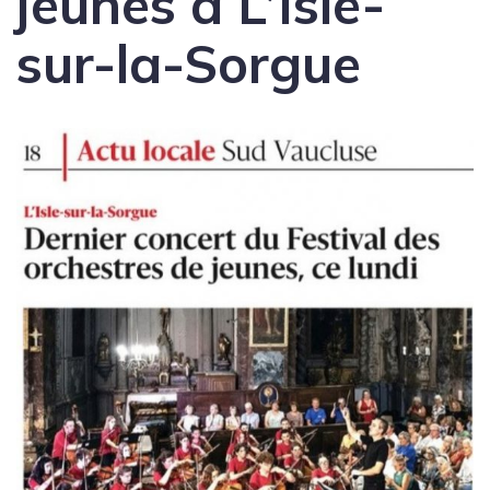
jeunes à L’Isle-
sur-la-Sorgue