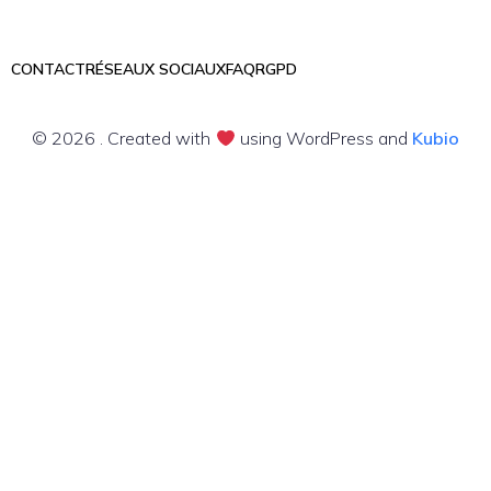
CONTACT
RÉSEAUX SOCIAUX
FAQ
RGPD
© 2026 . Created with
using WordPress and
Kubio