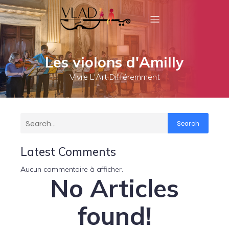
Les violons d'Amilly
Vivre L'Art Différemment
Search
Latest Comments
Aucun commentaire à afficher.
No Articles
found!