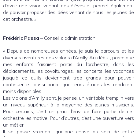
d’avoir une vision venant des élèves et permet également
de pouvoir proposer des idées venant de nous, les jeunes de
cet orchestre. »
Frédéric Passa
– Conseil d’administration
« Depuis de nombreuses années, je suis le parcours et les
diverses aventures des violons d’Amilly. Au début, parce que
mes enfants faisaient partis du l’orchestre, dans les
déplacements, les covoiturages, les concerts, les vacances
jusqu’à ce qu’ils deviennent trop grands pour pouvoir
continuer et aussi parce que leurs études les rendaient
moins disponibles.
Les violons d’Amilly sont, je pense, un véritable tremplin vers
un niveau supérieur à la moyenne des jeunes musiciens.
Pour certains, c’est un graal, l’envi de faire partie de cet
orchestre les motive. Pour d’autres, c’est une ouverture vers
un métier.
Il se passe vraiment quelque chose au sein de cette