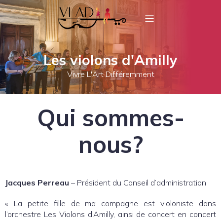
Les violons d'Amilly
Vivre L'Art Différemment
Qui sommes-
nous?
Jacques Perreau
– Président du Conseil d’administration
« La petite fille de ma compagne est violoniste dans
l’orchestre Les Violons d’Amilly, ainsi de concert en concert