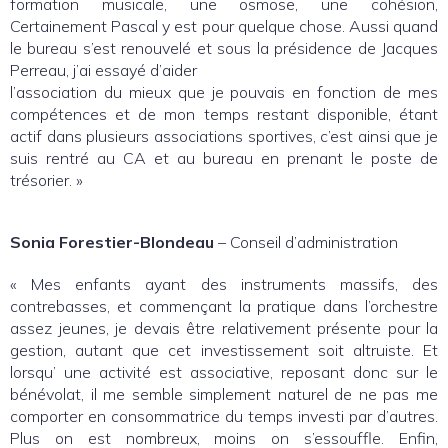
formation musicale, une osmose, une cohésion,
Certainement Pascal y est pour quelque chose. Aussi quand
le bureau s’est renouvelé et sous la présidence de Jacques
Perreau, j’ai essayé d’aider
l’association du mieux que je pouvais en fonction de mes
compétences et de mon temps restant disponible, étant
actif dans plusieurs associations sportives, c’est ainsi que je
suis rentré au CA et au bureau en prenant le poste de
trésorier. »
Sonia Forestier-Blondeau
– Conseil d’administration
« Mes enfants ayant des instruments massifs, des
contrebasses, et commençant la pratique dans l’orchestre
assez jeunes, je devais être relativement présente pour la
gestion, autant que cet investissement soit altruiste. Et
lorsqu’ une activité est associative, reposant donc sur le
bénévolat, il me semble simplement naturel de ne pas me
comporter en consommatrice du temps investi par d’autres.
Plus on est nombreux, moins on s’essouffle. Enfin,