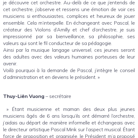
je découvre cet orchestre. Au-delà de ce que j’entends de
cet orchestre, j’observe et ressens une émotion de voir ces
musiciens si enthousiastes, complices et heureux de jouer
ensemble. Cela m’interpelle. En échangeant avec Pascal, le
créateur des Violons d’Amilly et chef d’orchestre, je suis
impressionné par sa bienveillance, sa philosophie, ses
valeurs qui sont le fil conducteur de sa pédagogie.
Ainsi par la musique langage universel, ces jeunes seront
des adultes avec des valeurs humaines porteuses de leur
avenir.
Voilà pourquoi à la demande de Pascal, j’intègre le conseil
d’administration et en deviens le président. »
Thuy-Liên Vuong
– secrétaire
» Étant musicienne et maman des deux plus jeunes
musiciens âgés de 6 ans lorsqu’ils ont démarré l’orchestre,
j’aidais au départ de manière informelle et échangeais avec
le directeur artistique Pascal Mink sur l’aspect musical. Étant
force de proposition et organisée, le Président m’a proposé