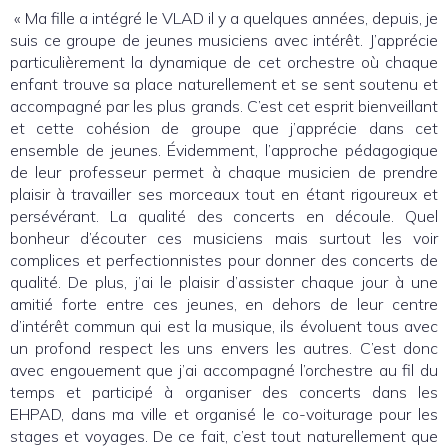
« Ma fille a intégré le VLAD il y a quelques années, depuis, je
suis ce groupe de jeunes musiciens avec intérêt. J’apprécie
particulièrement la dynamique de cet orchestre où chaque
enfant trouve sa place naturellement et se sent soutenu et
accompagné par les plus grands. C’est cet esprit bienveillant
et cette cohésion de groupe que j’apprécie dans cet
ensemble de jeunes. Évidemment, l’approche pédagogique
de leur professeur permet à chaque musicien de prendre
plaisir à travailler ses morceaux tout en étant rigoureux et
persévérant. La qualité des concerts en découle. Quel
bonheur d’écouter ces musiciens mais surtout les voir
complices et perfectionnistes pour donner des concerts de
qualité. De plus, j’ai le plaisir d’assister chaque jour à une
amitié forte entre ces jeunes, en dehors de leur centre
d’intérêt commun qui est la musique, ils évoluent tous avec
un profond respect les uns envers les autres. C’est donc
avec engouement que j’ai accompagné l’orchestre au fil du
temps et participé à organiser des concerts dans les
EHPAD, dans ma ville et organisé le co-voiturage pour les
stages et voyages. De ce fait, c’est tout naturellement que