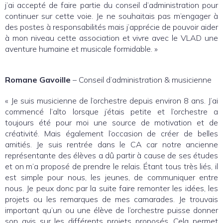
j’ai accepté de faire partie du conseil d’administration pour
continuer sur cette voie. Je ne souhaitais pas m’engager à
des postes à responsabilités mais j’apprécie de pouvoir aider
à mon niveau cette association et vivre avec le VLAD une
aventure humaine et musicale formidable. »
Romane Gavoille
– Conseil d’administration & musicienne
« Je suis musicienne de l’orchestre depuis environ 8 ans. J’ai
commencé l’alto lorsque j’étais petite et l’orchestre a
toujours été pour moi une source de motivation et de
créativité. Mais également l’occasion de créer de belles
amitiés. Je suis rentrée dans le CA car notre ancienne
représentante des élèves a dû partir à cause de ses études
et on m’a proposé de prendre le relais. Étant tous très liés, il
est simple pour nous, les jeunes, de communiquer entre
nous. Je peux donc par la suite faire remonter les idées, les
projets ou les remarques de mes camarades. Je trouvais
important qu’un ou une élève de l’orchestre puisse donner
son avis sur les différents projets proposés. Cela permet