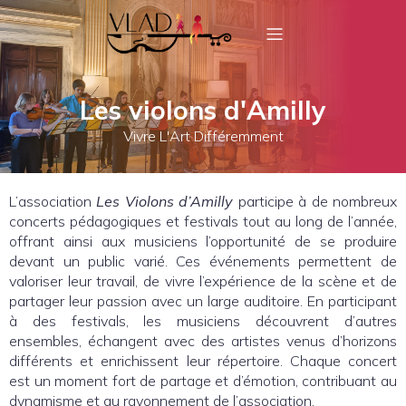
Les violons d'Amilly
Vivre L'Art Différemment
L’association
Les Violons d’Amilly
participe à de nombreux
concerts pédagogiques et festivals tout au long de l’année,
offrant ainsi aux musiciens l’opportunité de se produire
devant un public varié. Ces événements permettent de
valoriser leur travail, de vivre l’expérience de la scène et de
partager leur passion avec un large auditoire. En participant
à des festivals, les musiciens découvrent d’autres
ensembles, échangent avec des artistes venus d’horizons
différents et enrichissent leur répertoire. Chaque concert
est un moment fort de partage et d’émotion, contribuant au
dynamisme et au rayonnement de l’association.