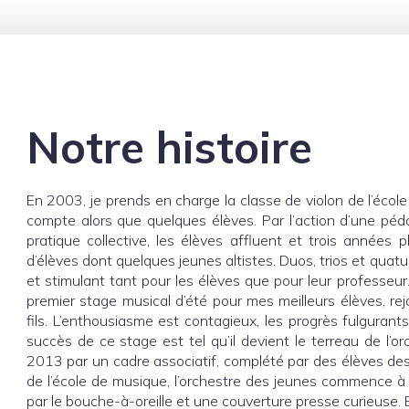
Notre histoire
En 2003, je prends en charge la classe de violon de l’école
compte alors que quelques élèves. Par l’action d’une péd
pratique collective, les élèves affluent et trois années 
d’élèves dont quelques jeunes altistes. Duos, trios et quatu
et stimulant tant pour les élèves que pour leur professe
premier stage musical d’été pour mes meilleurs élèves, rej
fils. L’enthousiasme est contagieux, les progrès fulgurants
succès de ce stage est tel qu’il devient le terreau de l’o
2013 par un cadre associatif, complété par des élèves des
de l’école de musique, l’orchestre des jeunes commence à s
par le bouche-à-oreille et une couverture presse curieuse.