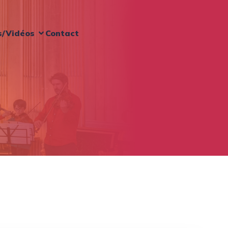
s/Vidéos
Contact