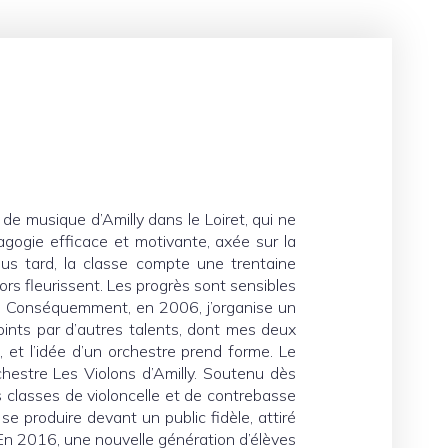
 de musique d’Amilly dans le Loiret, qui ne
agogie efficace et motivante, axée sur la
plus tard, la classe compte une trentaine
ors fleurissent. Les progrès sont sensibles
ur. Conséquemment, en 2006, j’organise un
oints par d’autres talents, dont mes deux
, et l’idée d’un orchestre prend forme. Le
rchestre Les Violons d’Amilly. Soutenu dès
 classes de violoncelle et de contrebasse
e produire devant un public fidèle, attiré
 En 2016, une nouvelle génération d’élèves