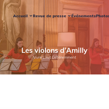
Accueil
Revue de presse
Événements
Photo
Les violons d'Amilly
Vivre L'Art Différemment