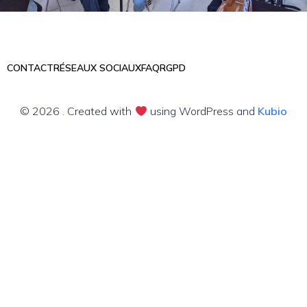
CONTACT
RÉSEAUX SOCIAUX
FAQ
RGPD
© 2026 . Created with
using WordPress and
Kubio