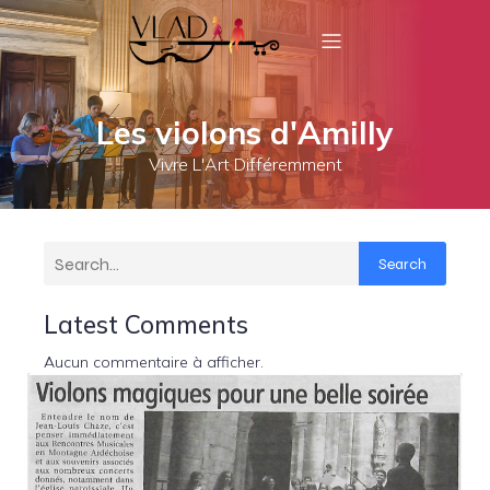
Les violons d'Amilly
Vivre L'Art Différemment
Search
Latest Comments
Aucun commentaire à afficher.