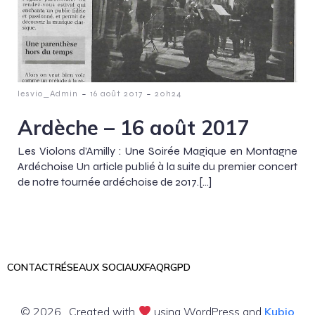
-
-
lesvio_Admin
16 août 2017
20h24
Ardèche – 16 août 2017
Les Violons d’Amilly : Une Soirée Magique en Montagne
Ardéchoise Un article publié à la suite du premier concert
de notre tournée ardéchoise de 2017.[…]
CONTACT
RÉSEAUX SOCIAUX
FAQ
RGPD
© 2026 . Created with
using WordPress and
Kubio