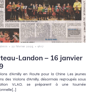
-
-
Admin
22 février 2025
9h17
teau-Landon – 16 janvier
9
olons d’Amilly en Route pour la Chine Les jeunes
ns des Violons d’Amilly, désormais regroupés sous
ociation VLAD, se préparent à une tournée
onnelle[…]