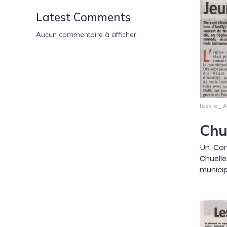
Latest Comments
Aucun commentaire à afficher.
lesvio_
Chu
Un Con
Chuelle
municipa