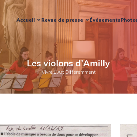
Accueil
Revue de presse
Événements
Photo
Les violons d'Amilly
Vivre L'Art Différemment