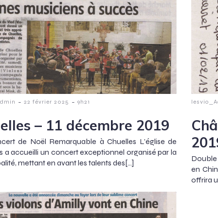
-
-
Admin
22 février 2025
9h21
lesvio_
elles – 11 décembre 2019
Chât
201
cert de Noël Remarquable à Chuelles L’église de
s a accueilli un concert exceptionnel organisé par la
Double 
lité, mettant en avant les talents des[…]
en Chin
offrira