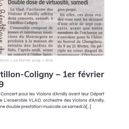
-
-
Admin
22 février 2025
9h19
illon-Coligny – 1er février
9
Concert pour les Violons d’Amilly avant leur Départ
e L’ensemble VLAD, orchestre des Violons d’Amilly,
 une double prestation musicale ce samedi à[…]