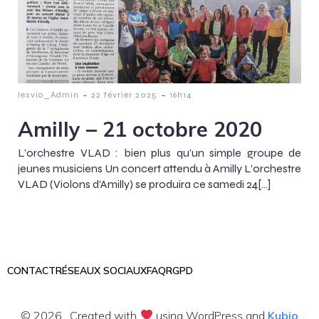
-
-
lesvio_Admin
22 février 2025
16h14
Amilly – 21 octobre 2020
L’orchestre VLAD : bien plus qu’un simple groupe de
jeunes musiciens Un concert attendu à Amilly L’orchestre
VLAD (Violons d’Amilly) se produira ce samedi 24[…]
CONTACT
RÉSEAUX SOCIAUX
FAQ
RGPD
© 2026 . Created with
using WordPress and
Kubio