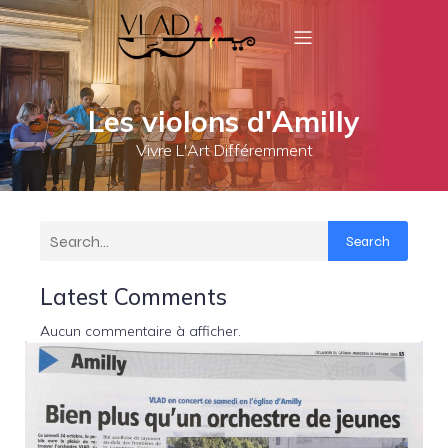
Les violons d'Amilly
Vivre L'Art Différemment
Search
Latest Comments
Aucun commentaire à afficher.