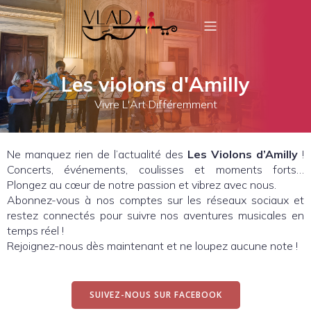
Les violons d'Amilly
Vivre L'Art Différemment
Ne manquez rien de l’actualité des
Les Violons d’Amilly
!
Concerts, événements, coulisses et moments forts…
Plongez au cœur de notre passion et vibrez avec nous.
Abonnez-vous à nos comptes sur les réseaux sociaux et
restez connectés pour suivre nos aventures musicales en
temps réel !
Rejoignez-nous dès maintenant et ne loupez aucune note !
SUIVEZ-NOUS SUR FACEBOOK