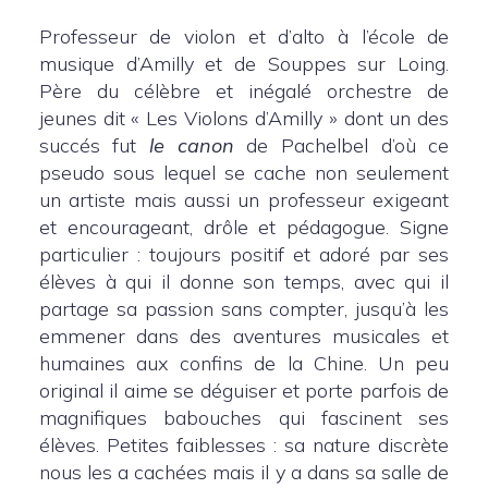
Professeur de violon et d’alto à l’école de
musique d’Amilly et de Souppes sur Loing.
Père du célèbre et inégalé orchestre de
jeunes dit « Les Violons d’Amilly » dont un des
succés fut
le canon
de Pachelbel d’où ce
pseudo sous lequel se cache non seulement
un artiste mais aussi un professeur exigeant
et encourageant, drôle et pédagogue. Signe
particulier : toujours positif et adoré par ses
élèves à qui il donne son temps, avec qui il
partage sa passion sans compter, jusqu’à les
emmener dans des aventures musicales et
humaines aux confins de la Chine. Un peu
original il aime se déguiser et porte parfois de
magnifiques babouches qui fascinent ses
élèves. Petites faiblesses : sa nature discrète
nous les a cachées mais il y a dans sa salle de