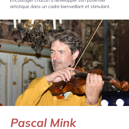
artistique dans un cadre bienveillant et stimulant.
Pascal Mink