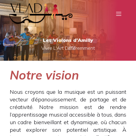
Les Violons d'Amilly
Vivre L'Art Différemment
Notre vision
Nous croyons que la musique est un puissant
vecteur d’épanouissement, de partage et de
créativité. Notre mission est de rendre
l’apprentissage musical accessible à tous, dans
un cadre bienveillant et dynamique, où chacun
peut explorer son potentiel artistique. À