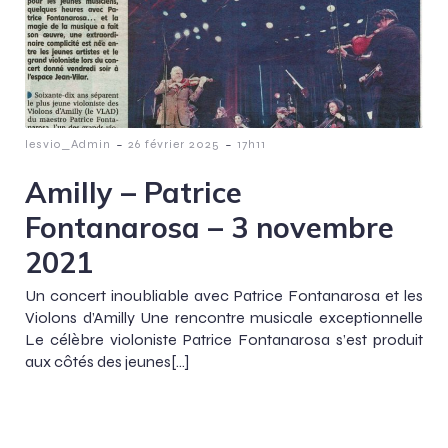
-
-
lesvio_Admin
26 février 2025
17h11
Amilly – Patrice
Fontanarosa – 3 novembre
2021
Un concert inoubliable avec Patrice Fontanarosa et les
Violons d’Amilly Une rencontre musicale exceptionnelle
Le célèbre violoniste Patrice Fontanarosa s’est produit
aux côtés des jeunes[…]