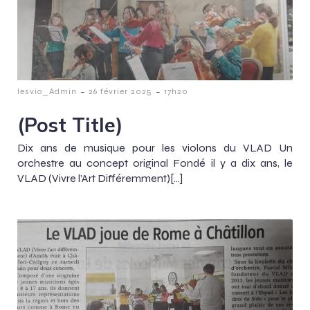
-
-
lesvio_Admin
26 février 2025
17h20
(Post Title)
Dix ans de musique pour les violons du VLAD Un
orchestre au concept original Fondé il y a dix ans, le
VLAD (Vivre l’Art Différemment)[…]