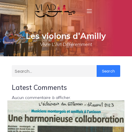
Les violons d'Amilly
Vivre L'Art Différemment
Search
Latest Comments
Aucun commentaire à afficher.