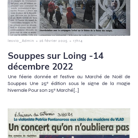
-
-
lesvio_Admin
26 février 2025
17h14
Souppes sur Loing -14
décembre 2022
Une féerie donnée et festive au Marché de Noël de
Souppes Une 25ᵉ édition sous le signe de la magie
hivernale Pour son 25ᵉ Marché[…]