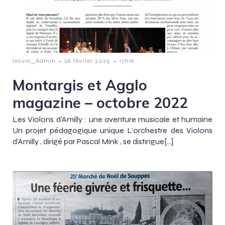
-
-
lesvio_Admin
26 février 2025
17h16
Montargis et Agglo
magazine – octobre 2022
Les Violons d’Amilly : une aventure musicale et humaine
Un projet pédagogique unique L’orchestre des Violons
d’Amilly , dirigé par Pascal Mink , se distingue[…]