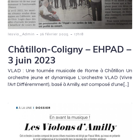
-
-
lesvio_Admin
26 février 2025
17h18
Châtillon-Coligny – EHPAD –
3 juin 2023
VLAD : Une tournée musicale de Rome à Châtillon Un
orchestre jeune et dynamique L’orchestre VLAD (Vivre
l’Art Différemment), basé à Amilly, est composé d’une[…]