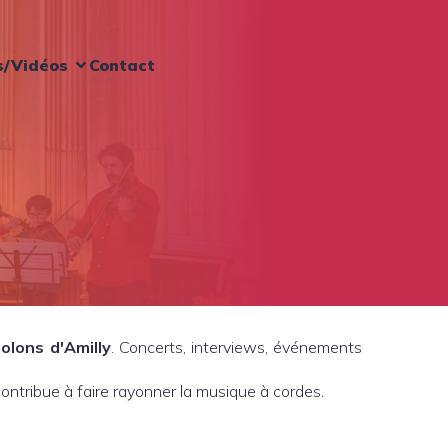
s/Vidéos
Contact
iolons d'Amilly
. Concerts, interviews, événements
contribue à faire rayonner la musique à cordes.