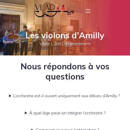
Les violons d'Amilly
Vivre L'Art Différemment
Nous répondons à vos
questions
L’orchestre est-il ouvert uniquement aux élèves d’Amilly ?
À quel âge peut-on intégrer l’orchestre ?