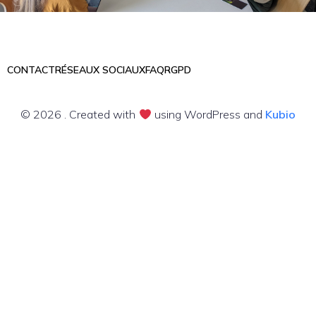
CONTACT
RÉSEAUX SOCIAUX
FAQ
RGPD
© 2026 . Created with
using WordPress and
Kubio