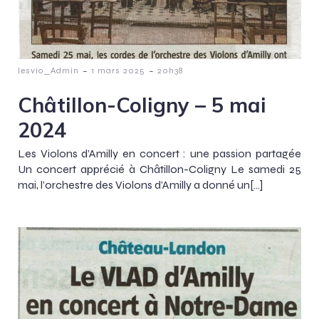
-
-
lesvio_Admin
1 mars 2025
20h38
Châtillon-Coligny – 5 mai
2024
Les Violons d’Amilly en concert : une passion partagée
Un concert apprécié à Châtillon-Coligny Le samedi 25
mai, l’orchestre des Violons d’Amilly a donné un[…]