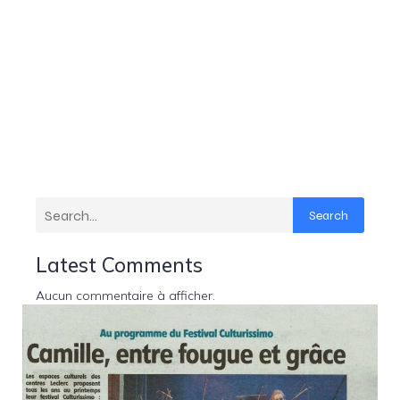
Les violons d'Amilly
Vivre L'Art Différemment
Search
Latest Comments
Aucun commentaire à afficher.