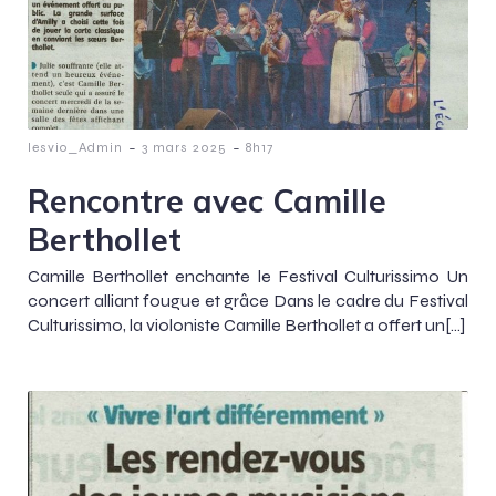
-
-
lesvio_Admin
3 mars 2025
8h17
Rencontre avec Camille
Berthollet
Camille Berthollet enchante le Festival Culturissimo Un
concert alliant fougue et grâce Dans le cadre du Festival
Culturissimo, la violoniste Camille Berthollet a offert un[…]