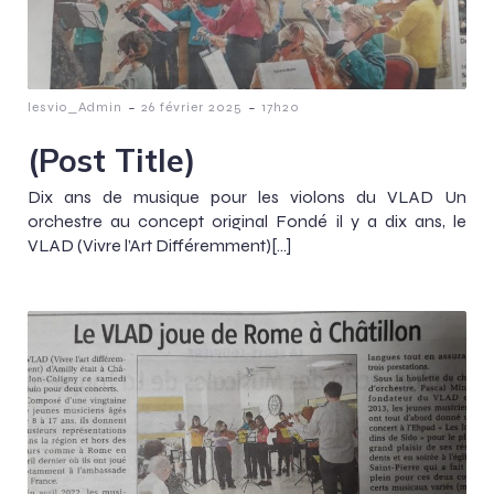
-
-
lesvio_Admin
26 février 2025
17h20
(Post Title)
Dix ans de musique pour les violons du VLAD Un
orchestre au concept original Fondé il y a dix ans, le
VLAD (Vivre l’Art Différemment)[…]