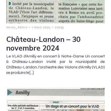
-
-
lesvio_Admin
1 mars 2025
20h35
Château-Landon – 30
novembre 2024
Le VLAD d’Amilly en concert à Notre-Dame Un concert
à Château-Landon Invité par la municipalité de
Château-Landon, l’orchestre des Violons d’Amilly (VLAD)
se produira le[…]